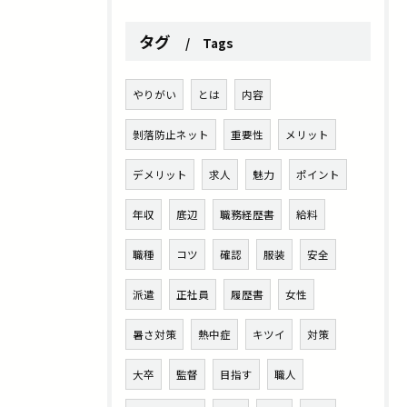
タグ
Tags
やりがい
とは
内容
剝落防止ネット
重要性
メリット
デメリット
求人
魅力
ポイント
年収
底辺
職務経歴書
給料
職種
コツ
確認
服装
安全
派遣
正社員
履歴書
女性
暑さ対策
熱中症
キツイ
対策
大卒
監督
目指す
職人