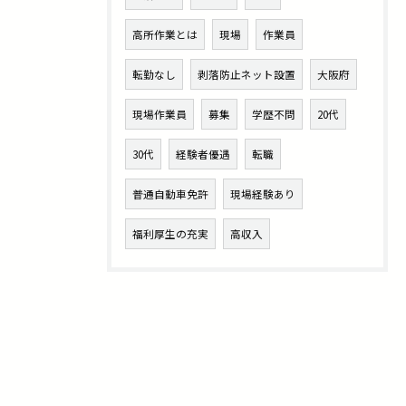
高所作業とは
現場
作業員
転勤なし
剥落防止ネット設置
大阪府
現場作業員
募集
学歴不問
20代
30代
経験者優遇
転職
普通自動車免許
現場経験あり
福利厚生の充実
高収入