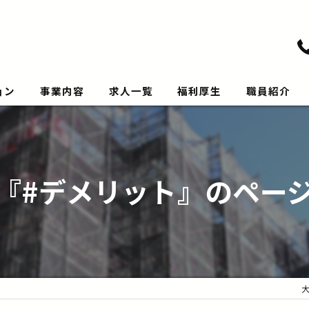
ョン
事業内容
求人一覧
福利厚生
職員紹介
『#デメリット』のペー