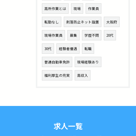
高所作業とは
現場
作業員
転勤なし
剥落防止ネット設置
大阪府
現場作業員
募集
学歴不問
20代
30代
経験者優遇
転職
普通自動車免許
現場経験あり
福利厚生の充実
高収入
求人一覧