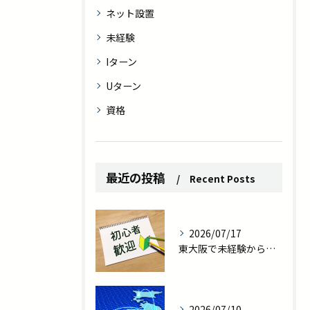
ネット設置
未経験
Iターン
Uターン
資格
最近の投稿
Recent Posts
2026/07/17
東大阪で未経験から職人へ｜転勤なしの現場作業員で一生モノの技術を
2026/07/10