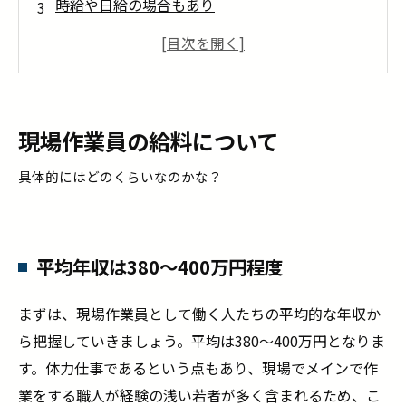
時給や日給の場合もあり
賞与については会社の業績や採用規定による
お給料アップのためのポイント
現場作業員としての経験がある場合には入社の
タイミングでアピール・交渉
現場作業員の給料について
関連資格を取得し自身のスキルアップをする
具体的にはどのくらいなのかな？
長く・信頼される働き方を続けること
現場作業員としてのお給料は自身の頑張りでも
変動する
平均年収は380～400万円程度
まずは、現場作業員として働く人たちの平均的な年収か
ら把握していきましょう。平均は380～400万円となりま
す。体力仕事であるという点もあり、現場でメインで作
業をする職人が経験の浅い若者が多く含まれるため、こ