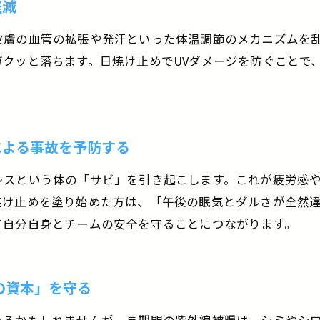
軽減
皮膚の血管の拡張や発汗といった体温調節のメカニズムを
クッと落ちます。日焼け止めでUVダメージを防ぐことで
による事故を予防する
レスという体の「サビ」を引き起こします。これが疲労感
焼け止めを塗り始めた方は、「午後の眠気とダルさが全然
て自分自身とチームの安全を守ることにつながります。
の資本」を守る
いるかもしれませんが、長期間の紫外線被曝は、シミやシ