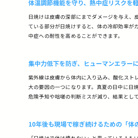
体温調節機能を守り、熱中症リスクを
日焼けは皮膚の深部にまでダメージを与え、
ている部分が日焼けすると、体の冷却効率がガ
中症への耐性を高めることができます。
集中力低下を防ぎ、ヒューマンエラー
紫外線は皮膚から体内に入り込み、酸化スト
大の要因の一つになります。真夏の日中に日
危険予知や咄嗟の判断ミスが減り、結果とし
10年後も現場で稼ぎ続けるための「体
「日焼けで体は壊れない」と思っている人も