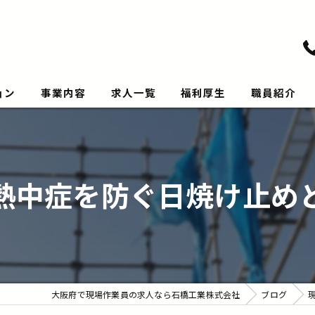
ョン
事業内容
求人一覧
福利厚生
職員紹介
熱中症を防ぐ日焼け止め
大阪府で現場作業員の求人なら石橋工業株式会社
ブログ