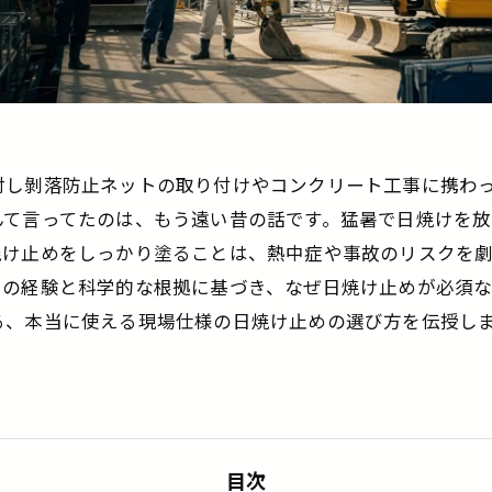
対し剝落防止ネットの取り付けやコンクリート工事に携わ
んて言ってたのは、もう遠い昔の話です。猛暑で日焼けを
焼け止めをしっかり塗ることは、熱中症や事故のリスクを
ちの経験と科学的な根拠に基づき、なぜ日焼け止めが必須な
る、本当に使える現場仕様の日焼け止めの選び方を伝授し
目次