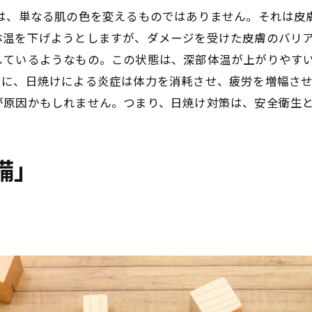
）は、単なる肌の色を変えるものではありません。それは皮
体温を下げようとしますが、ダメージを受けた皮膚のバリ
しているようなもの。この状態は、深部体温が上がりやす
らに、日焼けによる炎症は体力を消耗させ、疲労を増幅さ
が原因かもしれません。つまり、日焼け対策は、安全衛生
備」