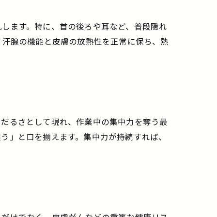
乱します。特に、首の後ろや耳など、普段隠れ
、汗腺の機能と皮膚の放熱性を正常に保ち、熱
やだるさとして現れ、作業中の集中力を奪う最
違う」と口を揃えます。集中力が持続すれば、
ワだけでなく、皮膚がんなどの重篤な健康リス