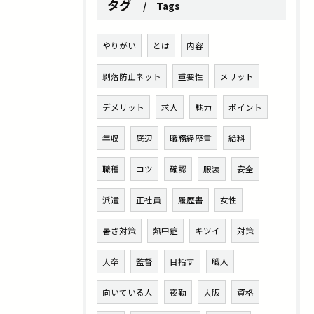
タグ
Tags
やりがい
とは
内容
剝落防止ネット
重要性
メリット
デメリット
求人
魅力
ポイント
年収
底辺
職務経歴書
給料
職種
コツ
確認
服装
安全
派遣
正社員
履歴書
女性
暑さ対策
熱中症
キツイ
対策
大卒
監督
目指す
職人
向いている人
夜勤
大阪
資格