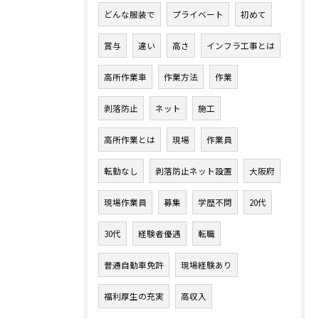
どんな服装で
プライベート
初めて
賞与
違い
高さ
インフラ工事とは
高所作業車
作業方法
作業
剥落防止
ネット
施工
高所作業とは
現場
作業員
転勤なし
剥落防止ネット設置
大阪府
現場作業員
募集
学歴不問
20代
30代
経験者優遇
転職
普通自動車免許
現場経験あり
福利厚生の充実
高収入