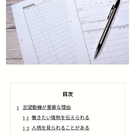
目次
志望動機が重要な理由
働きたい情熱を伝えられる
人柄を見られることがある