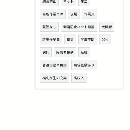
剥落防止
ネット
施工
高所作業とは
現場
作業員
転勤なし
剥落防止ネット設置
大阪府
現場作業員
募集
学歴不問
20代
30代
経験者優遇
転職
普通自動車免許
現場経験あり
福利厚生の充実
高収入