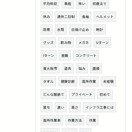
平均年収
事故
怖い
何歳まで
休み
週休二日制
長袖
ヘルメット
防寒
水筒
日焼け止め
時計
グッズ
飲み物
メガネ
Uターン
Iターン
昼飯
コンクリート
東大阪市
道具
悩み
面接
タオル
健康診断
高所作業
未経験
どんな服装で
プライベート
初めて
賞与
違い
高さ
インフラ工事とは
高所作業車
作業方法
作業