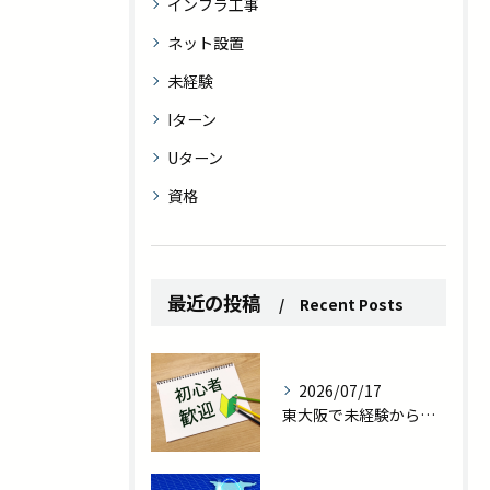
インフラ工事
ネット設置
未経験
Iターン
Uターン
資格
最近の投稿
Recent Posts
2026/07/17
東大阪で未経験から職人へ｜転勤なしの現場作業員で一生モノの技術を