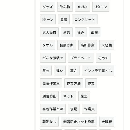
グッズ
飲み物
メガネ
Uターン
Iターン
昼飯
コンクリート
東大阪市
道具
悩み
面接
タオル
健康診断
高所作業
未経験
どんな服装で
プライベート
初めて
賞与
違い
高さ
インフラ工事とは
高所作業車
作業方法
作業
剥落防止
ネット
施工
高所作業とは
現場
作業員
転勤なし
剥落防止ネット設置
大阪府