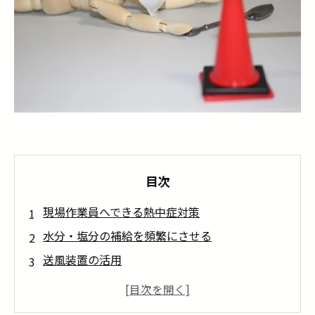
目次
現場作業員へできる熱中症対策
水分・塩分の補給を頻繁にさせる
送風装置の活用
着衣・熱中症対策グッズの取り入れ
休憩時間の配慮・工夫