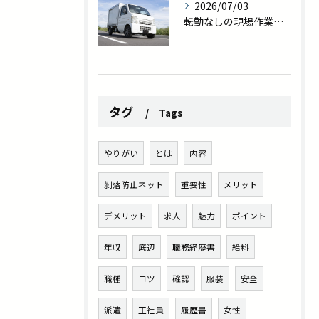
2026/07/03
転勤なしの現場作業員求人を探している方へ｜プライベート充実の新しい働き方
タグ
Tags
やりがい
とは
内容
剝落防止ネット
重要性
メリット
デメリット
求人
魅力
ポイント
年収
底辺
職務経歴書
給料
職種
コツ
確認
服装
安全
派遣
正社員
履歴書
女性