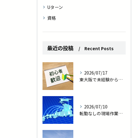
Uターン
資格
最近の投稿
Recent Posts
2026/07/17
東大阪で未経験から職人へ｜転勤なしの現場作業員で一生モノの技術を
2026/07/10
転勤なしの現場作業員求人｜東大阪で家族との時間を守る新しい働き方